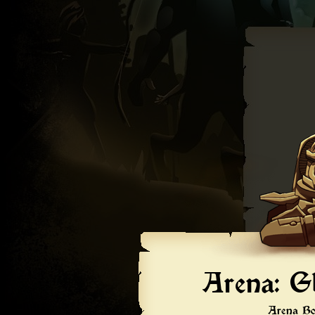
Arena: G
Arena Bo